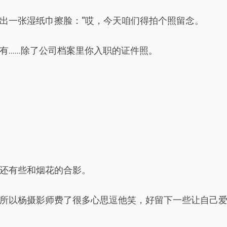
出一张湿纸巾擦脸：“哎，今天咱们得拍个照留念。
有……除了公司档案里你入职的证件照。
还有些和烟花的合影。
所以杨摄影师费了很多心思逗他笑，好留下一些让自己