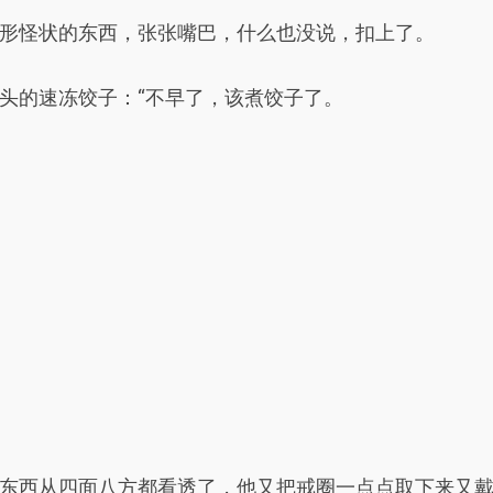
形怪状的东西，张张嘴巴，什么也没说，扣上了。
头的速冻饺子：“不早了，该煮饺子了。
东西从四面八方都看透了，他又把戒圈一点点取下来又