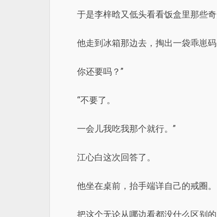
于是李梓晗又低头看看饭盒里那些奇
他走到冰箱那边去，掏出一袋乖崽码
你还要吗？”
“不要了。
一会儿我吃我那个就行。”
江心白这次回答了。
他坐在桌前，抬手端详自己的戒圈。
把这个无论从哪边看都没什么区别的