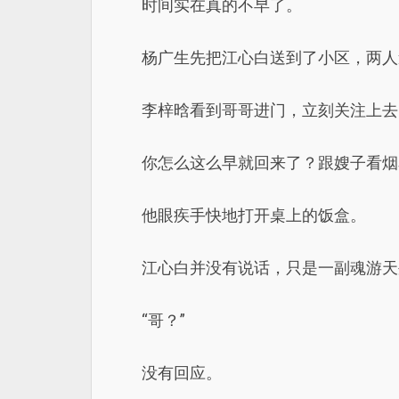
时间实在真的不早了。
杨广生先把江心白送到了小区，两人
李梓晗看到哥哥进门，立刻关注上去
你怎么这么早就回来了？跟嫂子看烟
他眼疾手快地打开桌上的饭盒。
江心白并没有说话，只是一副魂游天
“哥？”
没有回应。