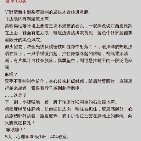
首章试读
了吗
侵染者红刺北笔趣阁周怀夏
侵染者防盗章173
侵染者讲的什么
侵
旷野清新中混杂着微弱的腐烂木香传进鼻腔。
染者夸克资源
侵染者夸克
侵染者防盗章百度
侵染者百度资源
侵染者晋
耳边隐约有潺潺流水声。
江文学城
侵染者更新完了吗
侵染者(红刺北)晋江文学城
侵染者红刺北男主
柔软褐枯落叶堆上叠着三块不规整的石头，一双黑色切尔西皮靴踩
在上面，鞋面有道划痕，鞋底边缘沾满灰黄泥，蓝色牛仔裤腿侧飘
是谁
侵染者TXT电子书
侵染者防盗章pdf百度完整
侵染者(红刺北)书
着敞开的黑色风衣。
旗
侵染者方执第几章出场
侵染者写完了没
侵染者免费阅读完整版
侵染
仰头望去，浓金光线从稠密枝叶缝隙中射落而下，暖洋洋的热度泼
者红刺北晋江
侵染者红刺男主角是谁
侵染者电视剧
侵染者(红刺北)完结了
洒在脸上，一只手缓慢抬起，挡住微微眯起的眼睛，视线逐渐清
晰，有片枫叶自枝条脱落，飘飘坠空，划过悬挂树干的一段泛毛麻
吗
侵染者最新章节哪里看
红刺北侵染者
侵染者防盗章pdf百度
侵染者
绳。
电子书TXT
侵染者讲的什么故事
侵染者红刺北笔趣阁
侵染者全文免费阅读
麻绳？
无弹窗
侵染者无错版笔趣阁80
侵染者防盗章正版资源
侵染者(红刺北)百
双手不受控制往前伸，掌心传来粗砺触感，随后肘臂回收，麻绳离
度
得越来越近，紧跟着脖子感到刺痒磨疼。
侵染者有无错版本吗
侵染者(红刺北)
侵染者格格党
侵染者晋江文学
……这是？
城手机
侵染者防盗章txt夸克
侵染者防盗章txt
侵染者晋江手机版
侵染
下一刻，小腿猛地一蹬，脚下传来哗啦闷重的石块撞地声。
者无防伪章
侵染者 红刺北 pan
侵染者书库网
侵染者红刺北原著
粗糙麻绳吊住脖颈，仿佛嵌进皮肉，喉咙被扼住，窒息感飙升，心
跳剧烈砰砰跳着，脸皮胀热，双手拼命拉扯套在脖颈上的麻绳，两
只脚疯狂挣扎！
“咳咳咳！”
S大，心理学30级1班，404教室。