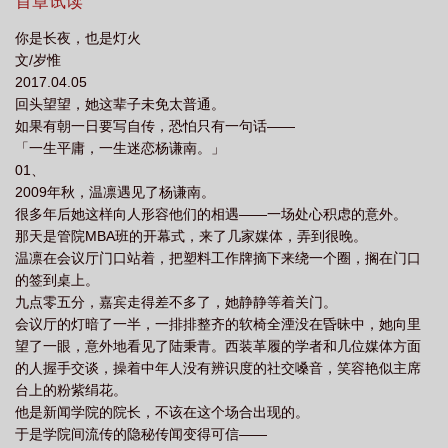
日，他问她要什么礼物。她说你陪我去普济寺拜佛吧。她喜欢他身
首章试读
惟在线阅读
你是长夜也是灯火杨谦南
你是长夜也是灯火番外
你是长夜也是
陷茫茫人海，人头攒动，烟熏火燎，菩萨低眉颂，红尘万户侯。他
你是长夜，也是灯火
下意识地回眸，频频找她。她忽然鼻子一酸。——温凛X杨谦南※本
灯火陈正漓版本
你是长夜也是灯火在线阅读
你是长夜也是灯火岁惟笔趣
文/岁惟
文重写过三遍，盗文网版本混乱，请勿留言误导正版读者。
阁
你是长夜
2017.04.05
回头望望，她这辈子未免太普通。
如果有朝一日要写自传，恐怕只有一句话——
「一生平庸，一生迷恋杨谦南。」
01、
2009年秋，温凛遇见了杨谦南。
很多年后她这样向人形容他们的相遇——一场处心积虑的意外。
那天是管院MBA班的开幕式，来了几家媒体，弄到很晚。
温凛在会议厅门口站着，把塑料工作牌摘下来绕一个圈，搁在门口
的签到桌上。
九点零五分，嘉宾走得差不多了，她静静等着关门。
会议厅的灯暗了一半，一排排整齐的软椅全湮没在昏昧中，她向里
望了一眼，意外地看见了陆秉青。西装革履的学者和几位媒体方面
的人握手交谈，操着中年人没有辨识度的社交嗓音，笑容艳似主席
台上的粉紫绢花。
他是新闻学院的院长，不该在这个场合出现的。
于是学院间流传的隐秘传闻变得可信——