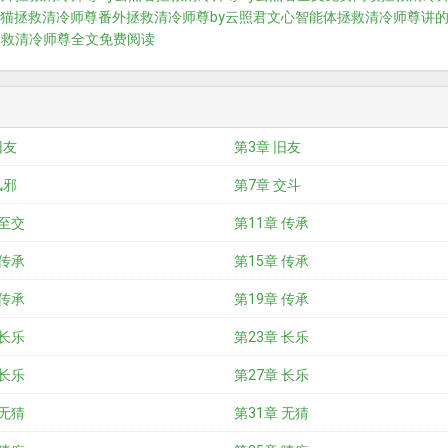
猫
拯救清冷师尊番外
拯救清冷师尊by云照君文心智能体
拯救清冷师尊讲
拯救清冷师尊全文免费阅读
旧友
第3章 旧友
风邪
第7章 交斗
 至交
第11章 传承
 传承
第15章 传承
 传承
第19章 传承
 长乐
第23章 长乐
 长乐
第27章 长乐
 无猜
第31章 无猜