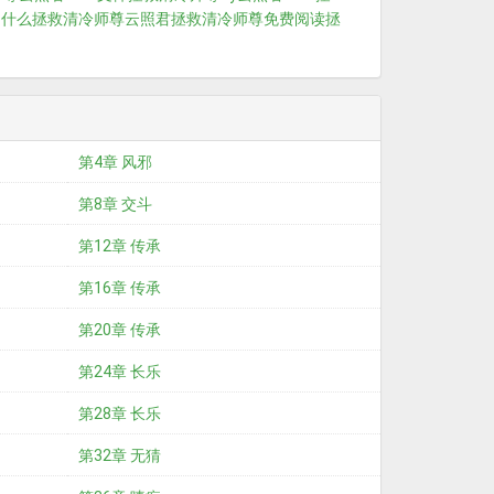
的什么
拯救清冷师尊云照君
拯救清冷师尊免费阅读
拯
第4章 风邪
第8章 交斗
第12章 传承
第16章 传承
第20章 传承
第24章 长乐
第28章 长乐
第32章 无猜