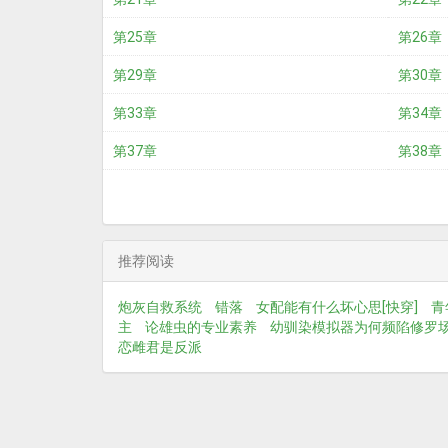
第25章
第26章
第29章
第30章
第33章
第34章
第37章
第38章
推荐阅读
炮灰自救系统
错落
女配能有什么坏心思[快穿]
青
主
论雄虫的专业素养
幼驯染模拟器为何频陷修罗
恋雌君是反派