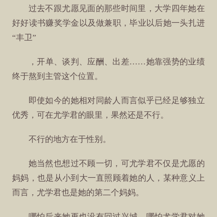
过去不跟尤愿见面的那些时间里，大学四年她在
好好读书赚奖学金以及做兼职，毕业以后她一头扎进
“丰卫”
，开单、谈判、应酬、出差……她靠强势的业绩
终于熬到主管这个位置。
即使如今的她相对同龄人而言似乎已经足够独立
优秀，可在尤学君的眼里，果然还是不行。
不行的地方在于性别。
她当然也想过不顾一切，可尤学君不仅是尤愿的
妈妈，也是从小到大一直照顾着她的人，某种意义上
而言，尤学君也是她的第二个妈妈。
哪怕后来她再也没有回过兴城，哪怕尤学君对她