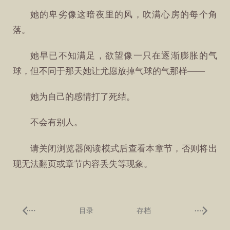
她的卑劣像这暗夜里的风，吹满心房的每个角
落。
她早已不知满足，欲望像一只在逐渐膨胀的气
球，但不同于那天她让尤愿放掉气球的气那样——
她为自己的感情打了死结。
不会有别人。
请关闭浏览器阅读模式后查看本章节，否则将出
现无法翻页或章节内容丢失等现象。
目录
存档