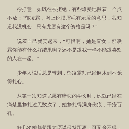
徐抒意一如既往被拒绝，有些难受地揪着一个点
不放：“郁凌霜，网上说摸眉毛有示爱的意思，我知
道我没机会，只有尤愿有这个资格是吗？”
说着自己就笑起来，“可惜啊，她是直女，郁凌
霜你能有什么好结果啊？还不是跟我一样不能跟喜欢
的人在一起。”
少年人说话总是带刺，郁凌霜却已经麻木到不觉
得扎心。
从第一次知道尤愿有暗恋的学长时，她就已经在
痛楚里挣扎过无数次了，她挣扎得满身伤痕，千疮百
孔。
好几次她都想跟尤愿说保持距离，可又舍不得，