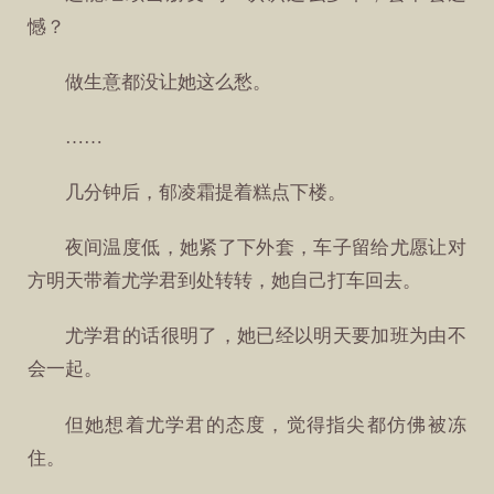
憾？
做生意都没让她这么愁。
……
几分钟后，郁凌霜提着糕点下楼。
夜间温度低，她紧了下外套，车子留给尤愿让对
方明天带着尤学君到处转转，她自己打车回去。
尤学君的话很明了，她已经以明天要加班为由不
会一起。
但她想着尤学君的态度，觉得指尖都仿佛被冻
住。