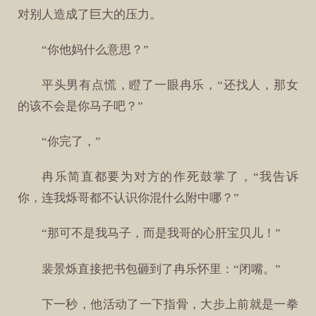
对别人造成了巨大的压力。
“你他妈什么意思？”
平头男有点慌，瞪了一眼冉乐，“还找人，那女
的该不会是你马子吧？”
“你完了，”
冉乐简直都要为对方的作死鼓掌了，“我告诉
你，连我烁哥都不认识你混什么附中哪？”
“那可不是我马子，而是我哥的心肝宝贝儿！”
裴景烁直接把书包砸到了冉乐怀里：“闭嘴。”
下一秒，他活动了一下指骨，大步上前就是一拳