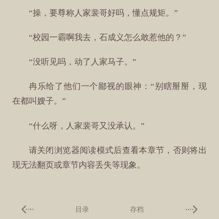
“操，要尊称人家裴哥好吗，懂点规矩。”
“校园一霸啊我去，石成义怎么敢惹他的？”
“没听见吗，动了人家马子。”
冉乐给了他们一个鄙视的眼神：“别瞎掰掰，现
在都叫嫂子。”
“什么呀，人家裴哥又没承认。”
请关闭浏览器阅读模式后查看本章节，否则将出
现无法翻页或章节内容丢失等现象。
目录
存档