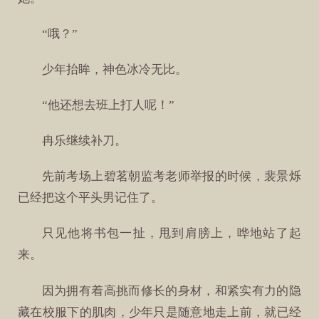
“哦？”
少年抬眸，神色冰冷无比。
“他还想去班上打人呢！”
冉乐继续补刀。
先前考场上碧茗朝监考老师举报的时候，裴景烁
已经把这个平头男记住了。
只见他将书包一扯，甩到肩膀上，哗地站了起
来。
因为拥有着高挑而修长的身材，和紧实有力的隐
藏在校服下的肌肉，少年只是随意地走上前，就已经