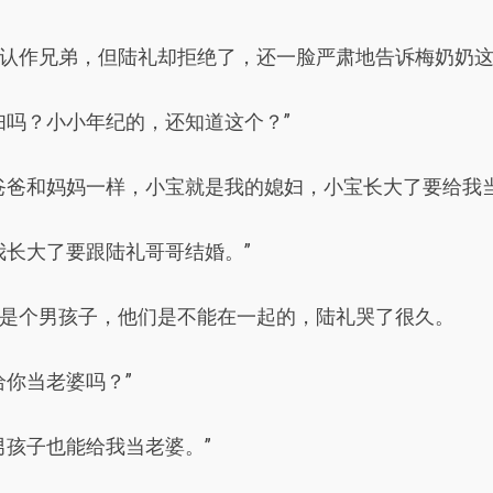
认作兄弟，但陆礼却拒绝了，还一脸严肃地告诉梅奶奶
妇吗？小小年纪的，还知道这个？”
爸爸和妈妈一样，小宝就是我的媳妇，小宝长大了要给我当
我长大了要跟陆礼哥哥结婚。”
是个男孩子，他们是不能在一起的，陆礼哭了很久。
给你当老婆吗？”
男孩子也能给我当老婆。”