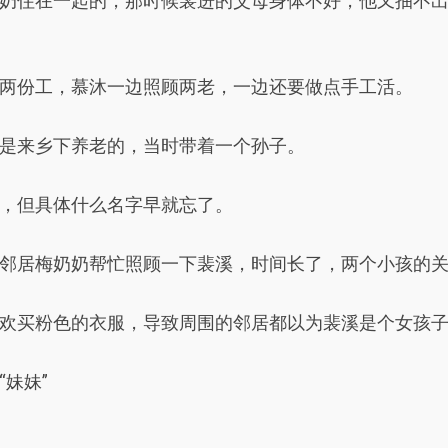
奶住在一起的，那时候裴进的父母身体不好，他又抽不
两份工，慕沐一边照顾两老，一边还要做点手工活。
是来乡下养老的，当时带着一个孙子。
，但具体什么名字早就忘了。
邻居梅奶奶帮忙照顾一下裴溪，时间长了，两个小孩的
欢买粉色的衣服，导致周围的邻居都以为裴溪是个女孩
妹妹”