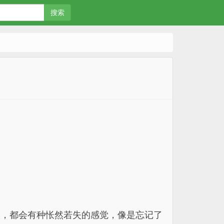
搜索
候，都会有种怅然若失的感觉，像是忘记了