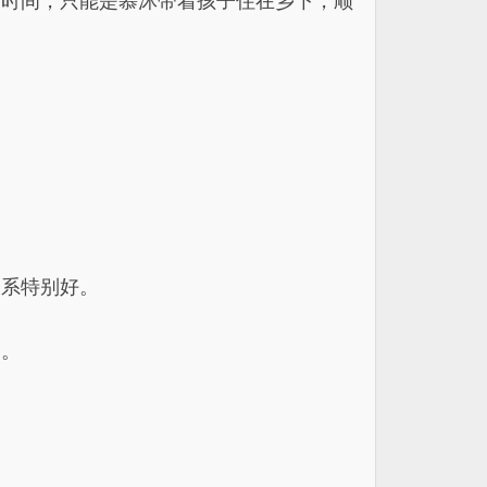
出时间，只能是慕沐带着孩子住在乡下，顺
关系特别好。
子。