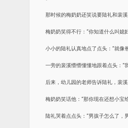
那时候的梅奶奶还笑说要陆礼和裴溪
梅奶奶笑得不行：“你知道什么叫媳
小小的陆礼认真地点了点头：“就像
一旁的裴溪懵懵懂懂地跟着点头：“
后来，幼儿园的老师告诉陆礼，裴溪
梅奶奶笑话他：“那你现在还想小宝
陆礼哭着点点头：“男孩子怎么了，