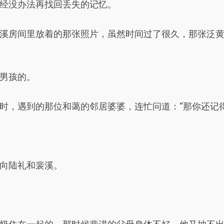
经没办法再找回丢失的记忆。
溪房间里放着的那张照片，虽然时间过了很久，那张泛
男孩的。
时，遇到的那位和蔼的邻居婆婆，连忙问道：“那你还记
向陆礼和裴溪。