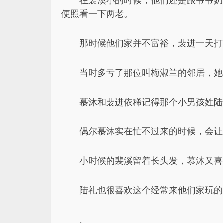
在裴溪小的时候，他们还是跟爷爷奶
便照看一下两老。
那时候他们家并不富裕，裴进一天打
当时多亏了那位叫梅淑兰的邻居，她
慕沐和裴进依稀记得那个小男孩姓陆
偶尔慕沐实在忙不过来的时候，会让
小时候的裴溪留着长头发，慕沐又喜
陆礼也很喜欢这个经常来他们家玩的“
。