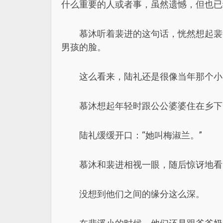
什么重要的人或者事，虽然遗憾，但也已
慕沐听着裴进的这句话，恍然想起裴
男孩的脸。
这么看来，陆礼还是很像当年那个小
慕沐想起年轻时跟公公婆婆住在乡下
陆礼缓缓开口：“她叫梅淑兰。”
慕沐和裴进相视一眼，随后惊讶地看
没想到他们之间的缘分这么深。