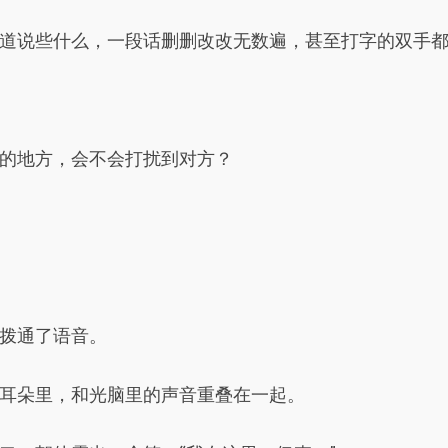
道说些什么，一段话删删改改无数遍，甚至打字的双手
的地方，会不会打扰到对方？
拨通了语音。
耳朵里，和光脑里的声音重叠在一起。