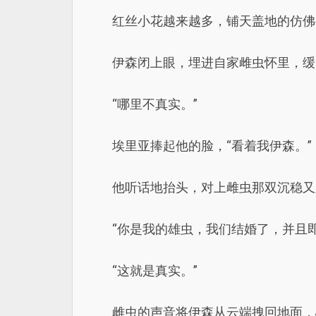
红丝小花越来越多，铺天盖地的仿佛
伊森闭上眼，埋进自家雌虫怀里，缓
“哪里不真实。”
埃里亚捧起他的脸，“看着我伊森。”
他听话地抬头，对上雌虫那双沉稳又
“你是我的雄虫，我们结婚了，并且
“这就是真实。”
雌虫的声音将伊森从云端拽回地面，