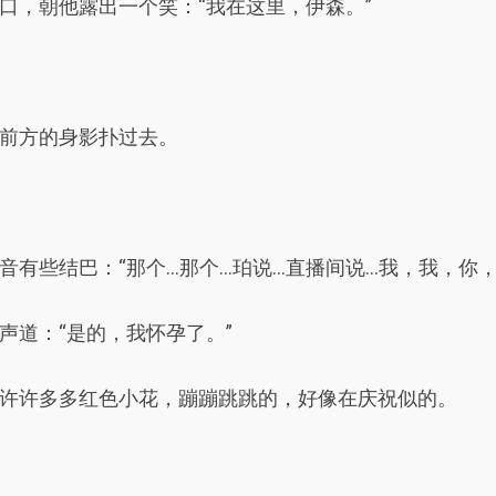
口，朝他露出一个笑：“我在这里，伊森。”
前方的身影扑过去。
有些结巴：“那个…那个…珀说…直播间说…我，我，你，
声道：“是的，我怀孕了。”
许许多多红色小花，蹦蹦跳跳的，好像在庆祝似的。