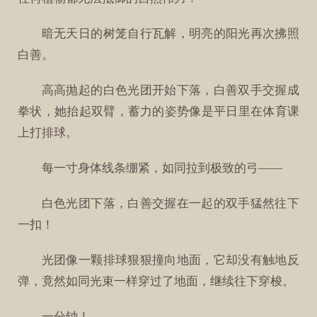
暗无天日的树笼自行瓦解，明亮的阳光再次拂照
白善。
高高抛起的白色光团开始下落，白善双手交握成
拳状，她抬起双臂，蓄力的姿势像是平日里在体育课
上打排球。
每一寸身体线条绷紧，如同拉到极致的弓——
白色光团下落，白善交握在一起的双手猛然往下
一扣！
光团像一颗排球狠狠撞向地面，它却没有触地反
弹，竟然如同光束一样穿过了地面，继续往下穿梭。
一分钟！