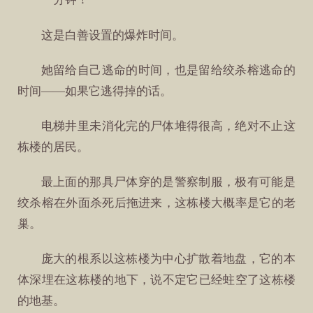
这是白善设置的爆炸时间。
她留给自己逃命的时间，也是留给绞杀榕逃命的
时间——如果它逃得掉的话。
电梯井里未消化完的尸体堆得很高，绝对不止这
栋楼的居民。
最上面的那具尸体穿的是警察制服，极有可能是
绞杀榕在外面杀死后拖进来，这栋楼大概率是它的老
巢。
庞大的根系以这栋楼为中心扩散着地盘，它的本
体深埋在这栋楼的地下，说不定它已经蛀空了这栋楼
的地基。