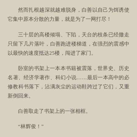
然而扎根越深就越难脱身，白善以自己为饵诱使
它集中原本分散的力量，就是为了一网打尽！
三十层的高楼倾塌、下陷，天台的枝条已经撤走
只留下几片落叶，白善跑进楼梯道，在强烈的震感中
以最快的速度抵达25楼，闯进了家门。
卧室的书架上一本本书籍被震落，世界史、历史
名著、经济学著作、科幻小说……最后一本高中的必
修教科书落下，沾满灰尘的运动鞋跨过了它们，又重
新倒回来。
白善取走了书架上的一张相框。
“林辉俊！”