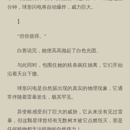
分钟，球形闪电将自动爆炸，威力巨大。
】
“但你值得。”
白善说完，她便高高抛起了白色光团。
与此同时，包围住她的枝条疯狂抽离，它们开始
沿着天台下撤。
球形闪电是自然届出现的真实的物理现象，它通
常伴随着雷暴发生，极其罕见。
异变榕感受到了巨大的威胁，它从来没有见过雷
暴，但这颗星球曾经有无数树木被它点燃毁灭，那是
任何植物都无法抵御的自然伟力！