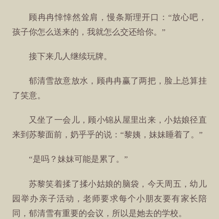
顾冉冉悻悻然耸肩，慢条斯理开口：“放心吧，
孩子你怎么送来的，我就怎么交还给你。”
接下来几人继续玩牌。
郁清雪故意放水，顾冉冉赢了两把，脸上总算挂
了笑意。
又坐了一会儿，顾小锦从屋里出来，小姑娘径直
来到苏黎面前，奶乎乎的说：“黎姨，妹妹睡着了。”
“是吗？妹妹可能是累了。”
苏黎笑着揉了揉小姑娘的脑袋，今天周五，幼儿
园举办亲子活动，老师要求每个小朋友要有家长陪
同，郁清雪有重要的会议，所以是她去的学校。