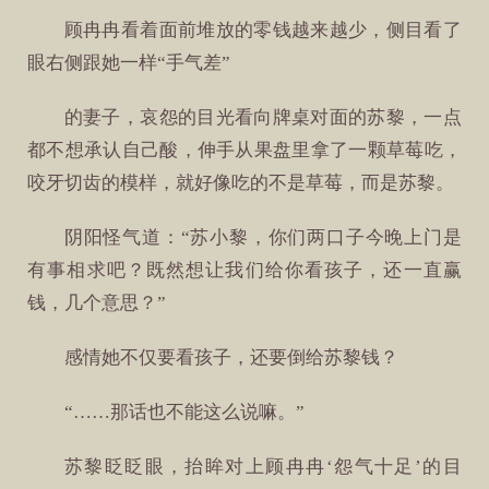
顾冉冉看着面前堆放的零钱越来越少，侧目看了
眼右侧跟她一样“手气差”
的妻子，哀怨的目光看向牌桌对面的苏黎，一点
都不想承认自己酸，伸手从果盘里拿了一颗草莓吃，
咬牙切齿的模样，就好像吃的不是草莓，而是苏黎。
阴阳怪气道：“苏小黎，你们两口子今晚上门是
有事相求吧？既然想让我们给你看孩子，还一直赢
钱，几个意思？”
感情她不仅要看孩子，还要倒给苏黎钱？
“……那话也不能这么说嘛。”
苏黎眨眨眼，抬眸对上顾冉冉‘怨气十足’的目