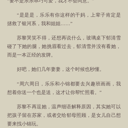
“要不是乐乐乖巧可爱，我才不会同意。”
“是是是，乐乐有你这样的干妈，上辈子肯定是
拯救了银河系，我和姐姐……”
苏黎哭笑不得，还想再说什么，玻璃桌下郁清雪
碰了下她的腿，她挑眉看过去，郁清雪并没有看她，
而是一本正经的发牌。
好吧，她们几年妻妻，这个时候也秒懂。
“周六周日，乐乐和小锦都要去兴趣班画画，我
想着你送一个也是送，这才让你帮忙照看。”
苏黎不再逗她，温声细语解释原因，其实她可以
把孩子留在苏家，或者交给郁母照顾，是女儿自己想
要来找小锦玩。