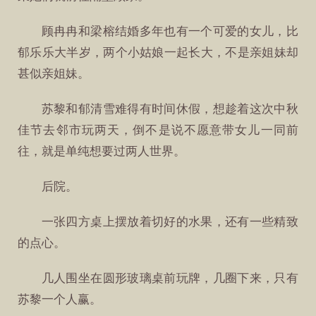
顾冉冉和梁榕结婚多年也有一个可爱的女儿，比
郁乐乐大半岁，两个小姑娘一起长大，不是亲姐妹却
甚似亲姐妹。
苏黎和郁清雪难得有时间休假，想趁着这次中秋
佳节去邻市玩两天，倒不是说不愿意带女儿一同前
往，就是单纯想要过两人世界。
后院。
一张四方桌上摆放着切好的水果，还有一些精致
的点心。
几人围坐在圆形玻璃桌前玩牌，几圈下来，只有
苏黎一个人赢。