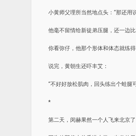
小黄师父理所当然地点头：“那还用说
他毫不留情给新徒弟压腿，还一边比
你看弥仔，他那个形体和体态就练得
说完，黄朝生还吓丰艾：
“不好好放松肌肉，回头练出个蛙腿可
*
第二天，闵赫果然一个人飞来北京了