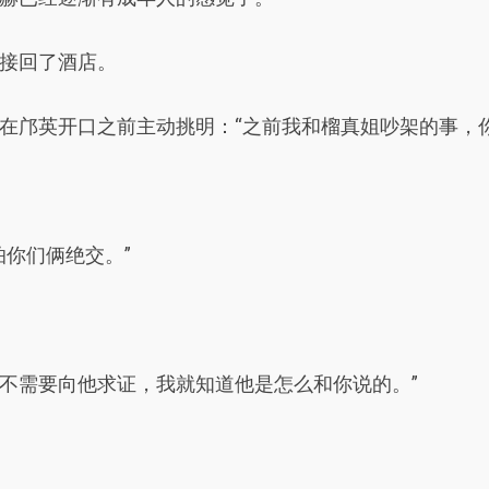
接回了酒店。
在邝英开口之前主动挑明：“之前我和榴真姐吵架的事，
怕你们俩绝交。”
不需要向他求证，我就知道他是怎么和你说的。”