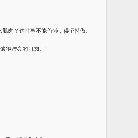
松肌肉？这件事不能偷懒，得坚持做。
薄很漂亮的肌肉。”