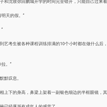
子和沈致弥回鹏城开学的时间完全错开，只能自己过来
明天的假。”
”
到艺考生被各种课程训练排满的10个小时都在做什么后
拉。”
默默叹息。
相上下的身高，鼻梁上架着一副银色细边的半框眼镜，
赫已经逐渐有成年人的感觉了。