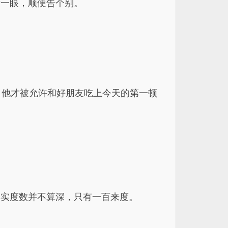
看一眼，顺便告个别。
，他才被允许和好朋友吃上今天的第一顿
其实度数并不算深，只有一百来度。