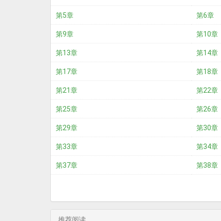
第5章
第6章
第9章
第10章
第13章
第14章
第17章
第18章
第21章
第22章
第25章
第26章
第29章
第30章
第33章
第34章
第37章
第38章
推荐阅读