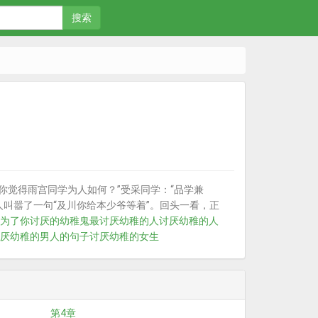
搜索
觉得雨宫同学为人如何？”受采同学：“品学兼
叫嚣了一句“及川你给本少爷等着”。回头一看，正
为了你讨厌的幼稚鬼
最讨厌幼稚的人
讨厌幼稚的人
厌幼稚的男人的句子
讨厌幼稚的女生
第4章