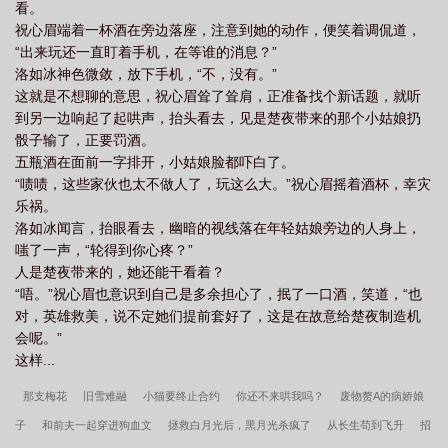
看。
祝心眉端着一杯酒在旁边落座，注意到她的动作，便笑着调侃道，
“出来玩还一直盯着手机，在等谁的消息？”
洛如冰神色微敛，放下手机，“不，没有。”
这就是不想聊的意思，祝心眉耸了耸肩，正准备找个新话题，就听
到另一边响起了起哄声，抬头看去，见是楚夜带来的那个小姑娘扔
骰子输了，正要罚酒。
五瓶酒在面前一字排开，小姑娘脸都吓白了。
“啧啧，这些家伙也太不做人了，玩这么大。”祝心眉摇着酒杯，幸灾
乐祸。
洛如冰闻言，抬眼看去，幽暗的视线落在年轻姑娘旁边的人身上，
嗤了一声，“轮得到你心疼？”
人是楚夜带来的，她还能干看着？
“唔。”祝心眉也意识到自己是多余担心了，抿了一口酒，笑道，“也
对，英雄救美，说不定她们提前套好了，这是在故意给楚夜制造机
会呢。”
这样...
那支梅花
旧雪难融
小猫要终止合约
你还不来哄我吗？
废物赘A的病娇娘
子
和前夫一起穿进狗血文
拯救白月光后，黑月光杀疯了
从长生苟到飞升
招