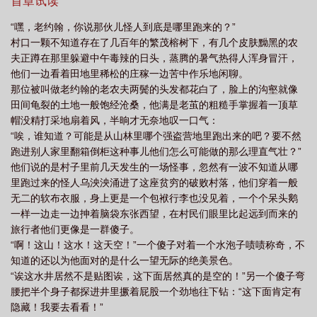
无视当他们不存在。蹲在村口观察了好几天的苏珊摸着下巴咂咂
首章试读
嘴：我有一个大胆的想法.jpg于是她用碎布和草绳给自己编了一个黄
“嘿，老约翰，你说那伙儿怪人到底是哪里跑来的？”
色的大感叹号图案戴在脑袋上，站在无人敢踏进的黑森林入口嘤嘤
村口一颗不知道存在了几百年的繁茂榕树下，有几个皮肤黝黑的农
哭泣：“呜呜呜，善良的勇者大人们啊，有没有人能帮我猎杀几头凶
夫正蹲在那里躲避中午毒辣的日头，蒸腾的暑气热得人浑身冒汗，
猛的冰霜魔狼？把他的皮毛带回来给我，我愿意把我用心编制的花
他们一边看着田地里稀松的庄稼一边苦中作乐地闲聊。
环……”这样的赔本买卖却吸引着勇者们蜂拥而至，赚得盆满钵满的
那位被叫做老约翰的老农夫两鬓的头发都花白了，脸上的沟壑就像
苏珊再接再厉：“呜呜呜，善良的勇者大人们啊，西方山林里的强盗
田间龟裂的土地一般饱经沧桑，他满是老茧的粗糙手掌握着一顶草
总是欺负我们……”“善良的勇者大人们啊，我们的田地开荒需要您的
帽没精打采地扇着风，半晌才无奈地叹一口气：
帮助……”到后来，为了留下这群环保节能的赛博牛马，苏珊不得不
“唉，谁知道？可能是从山林里哪个强盗营地里跑出来的吧？要不然
编出引人入胜的故事背景。“其实我们这里被称作诅咒之地……”“你
跑进别人家里翻箱倒柜这种事儿他们怎么可能做的那么理直气壮？”
看我们黑头发黑眼睛，教廷污蔑我们是恶魔之子……”“呜呜呜，我们
他们说的是村子里前几天发生的一场怪事，忽然有一波不知道从哪
是被冤枉的，贵族和教廷沆瀣一气……”“善良的勇者大人啊，请帮我
里跑过来的怪人乌泱泱涌进了这座贫穷的破败村落，他们穿着一般
们对抗伪善的光明教廷！”她展开村口铁匠铺堆在仓库里的玄铁甲：
无二的软布衣服，身上更是一个包袱行李也没见着，一个个呆头鹅
“这是我们为您准备的战袍！请穿着它带回胜利的消息！”与此同时，
一样一边走一边抻着脑袋东张西望，在村民们眼里比起远到而来的
某全息游戏论坛里，玩家们争相发帖：＃那个女巫发布的隐藏任务
旅行者他们更像是一群傻子。
居然送免费ssr皮肤！兄弟们快冲啊！＃＃哈哈！我就知道这个npc
“啊！这山！这水！这天空！”一个傻子对着一个水泡子啧啧称奇，不
不一般！果然是有隐藏任务！＃＃论苏珊这个npc身上的25处疑点！
知道的还以为他面对的是什么一望无际的绝美景色。
她绝对有隐藏身份！没有我就直播表演倒立进游戏舱！＃＃求苏珊
“诶这水井居然不是贴图诶，这下面居然真的是空的！”另一个傻子弯
女巫的好感度攻略！她到底送什么礼物才能涨好感度？什么时候更
腰把半个身子都探进井里撅着屁股一个劲地往下钻：“这下面肯定有
新恋爱系统？急急急急急！＃
隐藏！我要去看看！”