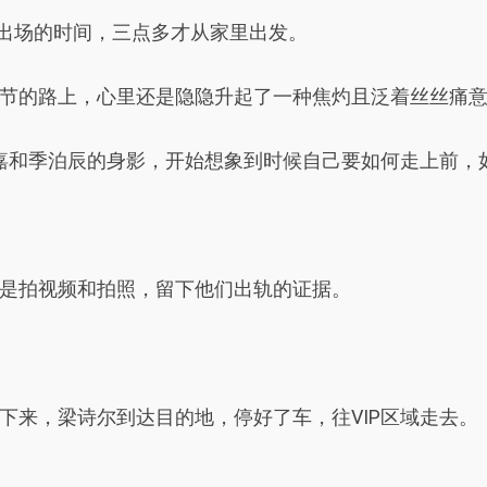
on出场的时间，三点多才从家里出发。
节的路上，心里还是隐隐升起了一种焦灼且泛着丝丝痛
嘉嘉和季泊辰的身影，开始想象到时候自己要如何走上前，
是拍视频和拍照，留下他们出轨的证据。
下来，梁诗尔到达目的地，停好了车，往VIP区域走去。