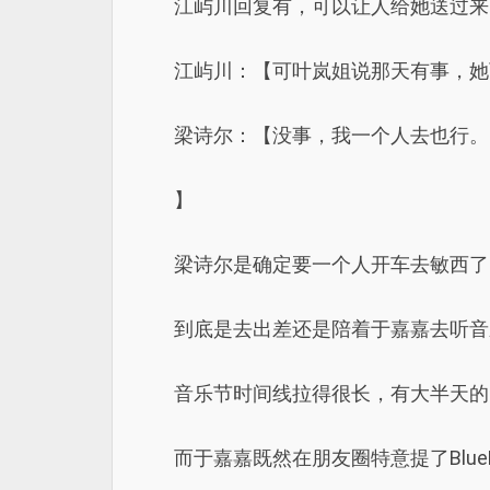
江屿川回复有，可以让人给她送过来
江屿川：【可叶岚姐说那天有事，她
梁诗尔：【没事，我一个人去也行。
】
梁诗尔是确定要一个人开车去敏西了
到底是去出差还是陪着于嘉嘉去听音
音乐节时间线拉得很长，有大半天的
而于嘉嘉既然在朋友圈特意提了Blue