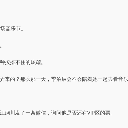
的那场音乐节。
。
种按捺不住的炫耀。
弄来的？那么那一天，季泊辰会不会陪着她一起去看音
江屿川发了一条微信，询问他是否还有VIP区的票。