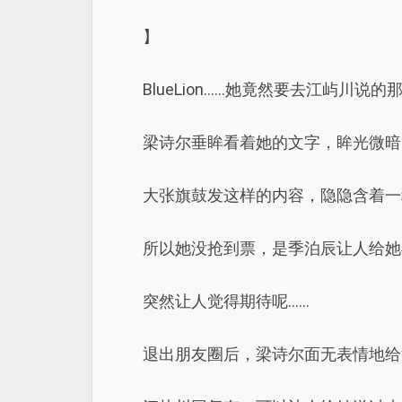
】
BlueLion……她竟然要去江屿川说
梁诗尔垂眸看着她的文字，眸光微暗
大张旗鼓发这样的内容，隐隐含着一
所以她没抢到票，是季泊辰让人给她
突然让人觉得期待呢……
退出朋友圈后，梁诗尔面无表情地给