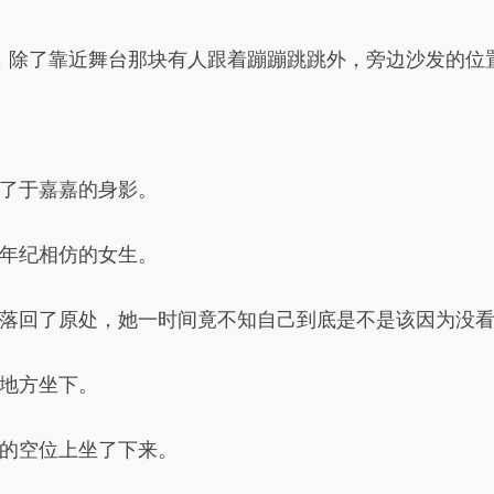
人，除了靠近舞台那块有人跟着蹦蹦跳跳外，旁边沙发的位
了于嘉嘉的身影。
年纪相仿的女生。
落回了原处，她一时间竟不知自己到底是不是该因为没
地方坐下。
的空位上坐了下来。