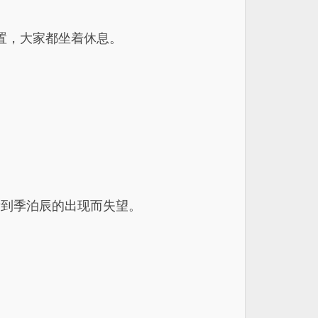
置，大家都坐着休息。
看到季泊辰的出现而失望。