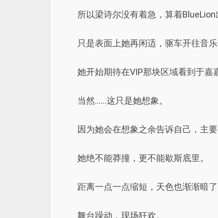
所以梁诗尔没有着急，算着BlueLi
只是表面上她再闲适，驱车开往音乐
她开始期待在VIP那块区域看到于
当然……这只是她想象。
因为她会在想象之余告诉自己，主要
她绝不能莽撞，更不能歇斯底里。
距离一点一点缩短，天色也渐渐暗了
舞台躁动，现场狂欢。