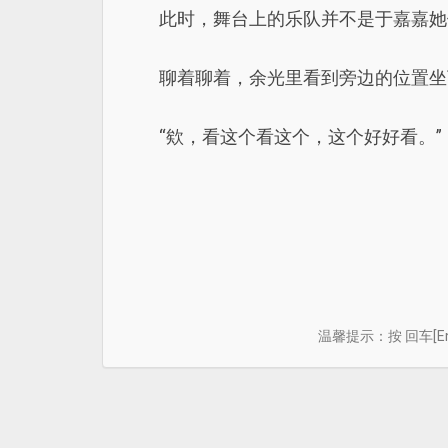
此时，舞台上的乐队并不是于嘉嘉她
聊着聊着，余光里看到旁边的位置坐
“欸，看这个看这个，这个好好看。”
温馨提示：按 回车[E