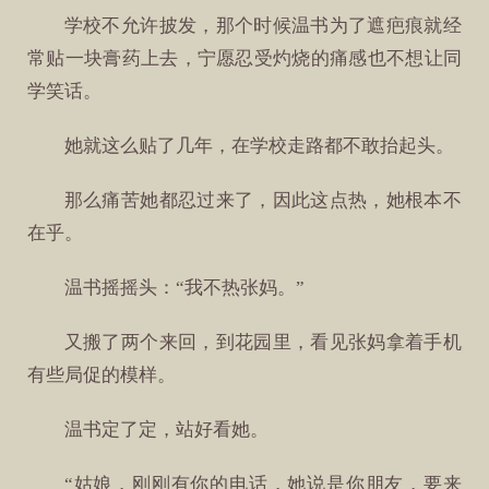
学校不允许披发，那个时候温书为了遮疤痕就经
常贴一块膏药上去，宁愿忍受灼烧的痛感也不想让同
学笑话。
她就这么贴了几年，在学校走路都不敢抬起头。
那么痛苦她都忍过来了，因此这点热，她根本不
在乎。
温书摇摇头：“我不热张妈。”
又搬了两个来回，到花园里，看见张妈拿着手机
有些局促的模样。
温书定了定，站好看她。
“姑娘，刚刚有你的电话，她说是你朋友，要来