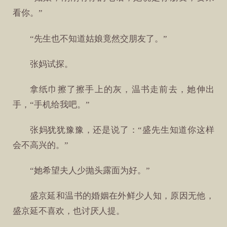
看你。”
“先生也不知道姑娘竟然交朋友了。”
张妈试探。
拿纸巾擦了擦手上的灰，温书走前去，她伸出
手，“手机给我吧。”
张妈犹犹豫豫，还是说了：“盛先生知道你这样
会不高兴的。”
“她希望夫人少抛头露面为好。”
盛京延和温书的婚姻在外鲜少人知，原因无他，
盛京延不喜欢，也讨厌人提。