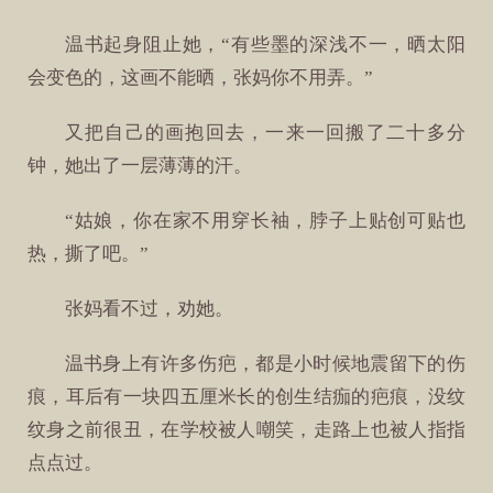
温书起身阻止她，“有些墨的深浅不一，晒太阳
会变色的，这画不能晒，张妈你不用弄。”
又把自己的画抱回去，一来一回搬了二十多分
钟，她出了一层薄薄的汗。
“姑娘，你在家不用穿长袖，脖子上贴创可贴也
热，撕了吧。”
张妈看不过，劝她。
温书身上有许多伤疤，都是小时候地震留下的伤
痕，耳后有一块四五厘米长的创生结痂的疤痕，没纹
纹身之前很丑，在学校被人嘲笑，走路上也被人指指
点点过。