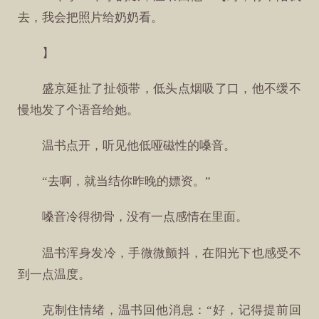
去，我会把照片给奶奶看。
】
盛京延扯了扯领带，低头点烟吸了口，他不缓不
慢地发了个语音给她。
温书点开，听见他低哑磁性的嗓音。
“去啊，就当结你昨晚的嫖资。”
嗓音冷得彻骨，没有一点感情在里面。
温书浑身发冷，手微微颤抖，在阳光下也感受不
到一点温度。
克制住情绪，温书回他消息：“好，记得提前回